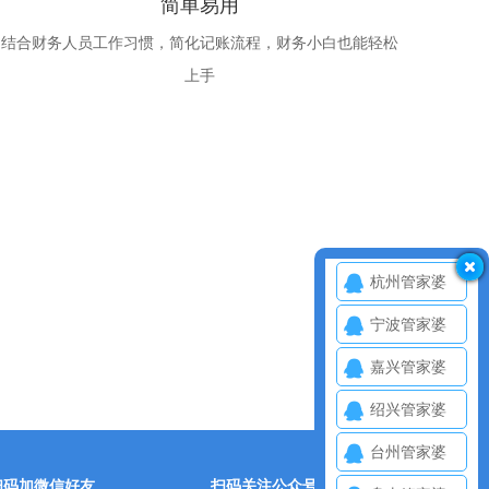
简单易用
结合财务人员工作习惯，简化记账流程，财务小白也能轻松
上手
杭州管家婆
宁波管家婆
嘉兴管家婆
绍兴管家婆
台州管家婆
扫码加微信好友
扫码关注公众号