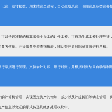
、记账、结转损益、期末结账全过程，自动生成总账、明细账及各类账务
，可以快速准确的核算出每个员工的计件工资。可自动生成工资处理凭证
的参考依据。并提供各类型查询报表，辅助管理者对职员业绩进行考核。
银行票据进行管理。支持会计对账、银行对账，并根据对账结果自动编制
产的计算机管理，实现固定资产的增加、减少以及计提折旧等动态管理，
资产信息以凭证的形式传递到账务处理模块中。