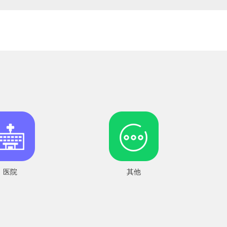
医院
其他