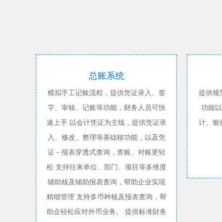
总账系统
模拟手工记账流程，提供凭证录入、签
提供规
字、审核、记账等功能，财务人员可快
功能以
速上手 以会计凭证为主线，提供凭证录
计、银
入、修改、整理等基础核功能，以及凭
证－报表穿透式查询，查账、对账更轻
松 支持往来单位、部门、项目等多维度
辅助核及辅助报表查询，帮助企业实现
精细管理 支持多币种核及报表查询，帮
助企轻松应对外币业务。 提供标准財务