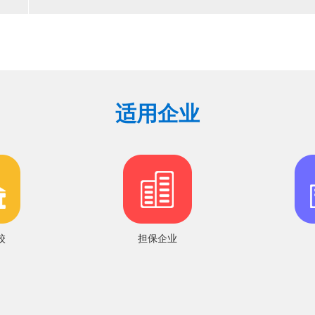
适用企业
校
担保企业