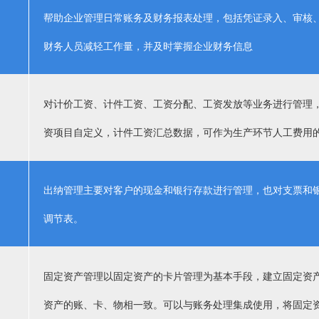
帮助企业管理日常账务及财务报表处理，包括凭证录入、审核
财务人员减轻工作量，并及时掌握企业财务信息
对计价工资、计件工资、工资分配、工资发放等业务进行管理
资项目自定义，计件工资汇总数据，可作为生产环节人工费用
出纳管理主要对客户的现金和银行存款进行管理，也对支票和
调节表。
固定资产管理以固定资产的卡片管理为基本手段，建立固定资
资产的账、卡、物相一致。可以与账务处理集成使用，将固定