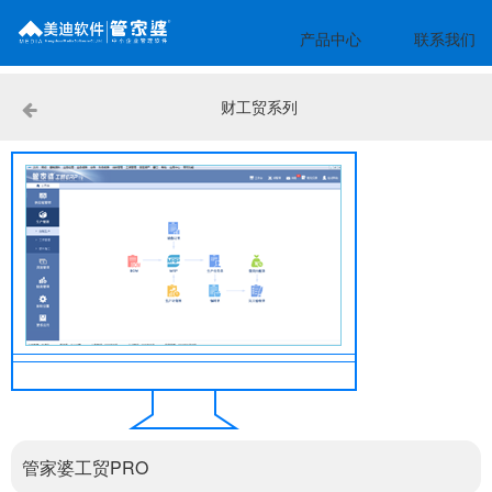
产品中心
联系我们
财工贸系列
管家婆工贸PRO