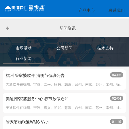
产品中心
联系我们
新闻资讯
市场活动
公司新闻
技术支持
行业新闻
杭州 管家婆软件 清明节值班公告
04-03
美迪软件在杭州、宁波、嘉兴、绍兴、慈溪、台州、南京、苏州、常州、徐...
美迪|管家婆服务中心 春节放假通知
02-04
美迪软件在杭州、宁波、嘉兴、绍兴、慈溪、台州、南京、苏州、常州、徐...
管家婆物联通WMS V7.1
01-19